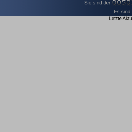
Sie sind der
Es sind 
Letzte Aktu