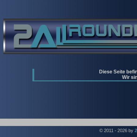
Diese Seite bef
Wir si
© 2011 - 2026 by
2